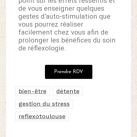
point sur les effets ressentis et
de vous enseigner quelques
gestes d’auto-stimulation que
vous pourrez réaliser
facilement chez vous afin de
prolonger les bénéfices du soin
de réflexologie.
Prendre RDV
bien-être
détente
gestion du stress
reflexotoulouse