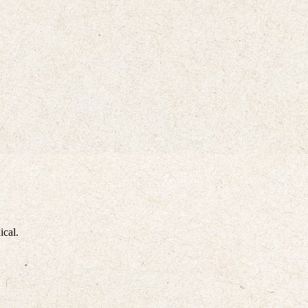
ical.