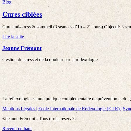
Blog
Cures ciblées
Cure anti-stress & sommeil (3 séances d’1h – 21 jours) Objectif: 3 
Lire la suite
Jeanne Frémont
Gestion du stress et de la douleur par la réflexologie
La réflexologie est une pratique complémentaire de prévention et de ges
Mentions Légales |
Ecole Internationale de Réflexologie (E.I.R) |
Synd
©Jeanne Frémont - Tous droits réservés
Revenir en haut