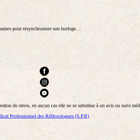
semaines pour resynchroniser son horloge…
tion du stress, en aucun cas elle ne se substitue à un avis ou suivi méd
icat Professionnel des Réflexologues (S.P.R)